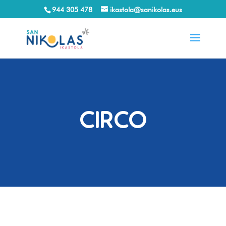
944 305 478
ikastola@sanikolas.eus
CIRCO